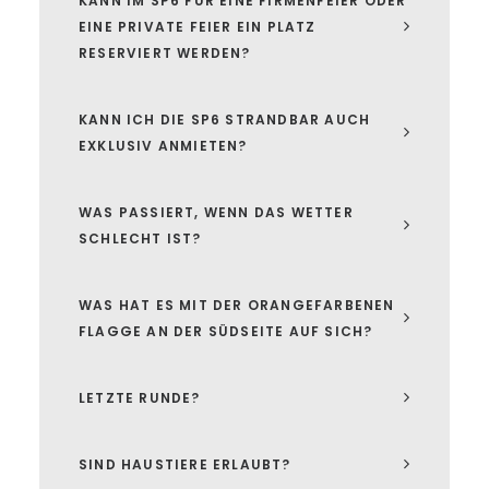
KANN IM SP6 FÜR EINE FIRMENFEIER ODER
EINE PRIVATE FEIER EIN PLATZ
RESERVIERT WERDEN?
KANN ICH DIE SP6 STRANDBAR AUCH
EXKLUSIV ANMIETEN?
WAS PASSIERT, WENN DAS WETTER
SCHLECHT IST?
WAS HAT ES MIT DER ORANGEFARBENEN
FLAGGE AN DER SÜDSEITE AUF SICH?
LETZTE RUNDE?
SIND HAUSTIERE ERLAUBT?