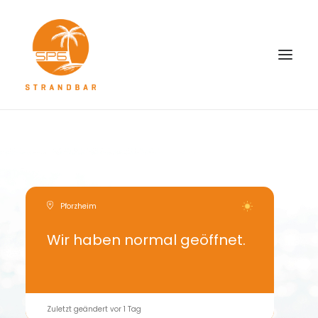
ÜBER UNS
INFOS
KARTE
Pforzheim
ÖFFNUNGSZEITEN
Wir haben normal geöffnet.
FAQS
Zuletzt geändert vor 1 Tag